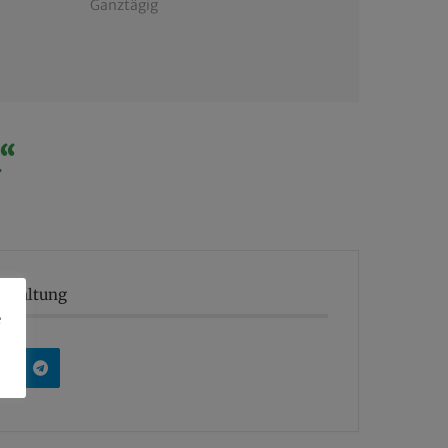
Ganztägig
“
anstaltung
e