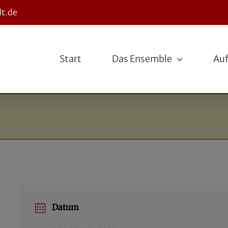
t.de
Start
Das Ensemble
Auf
Datum