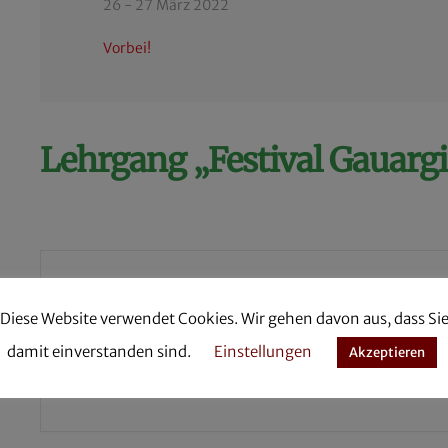
26 - 27 März 2022
Vorbei!
Lehrgang „Festival Gauargi
Teile diese Ver
Diese Website verwendet Cookies. Wir gehen davon aus, dass Si
damit einverstanden sind.
Einstellungen
Akzeptieren