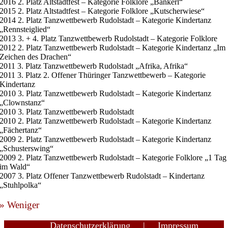
2016 2. Platz Altstadtfest – Kategorie Folklore „Bankerl“
2015 2. Platz Altstadtfest – Kategorie Folklore „Kutscherwiese“
2014 2. Platz Tanzwettbewerb Rudolstadt – Kategorie Kindertanz
„Rennsteiglied“
2013 3. + 4. Platz Tanzwettbewerb Rudolstadt – Kategorie Folklore
2012 2. Platz Tanzwettbewerb Rudolstadt – Kategorie Kindertanz „Im
Zeichen des Drachen“
2011 3. Platz Tanzwettbewerb Rudolstadt „Afrika, Afrika“
2011 3. Platz 2. Offener Thüringer Tanzwettbewerb – Kategorie
Kindertanz
2010 3. Platz Tanzwettbewerb Rudolstadt – Kategorie Kindertanz
„Clownstanz“
2010 3. Platz Tanzwettbewerb Rudolstadt
2010 2. Platz Tanzwettbewerb Rudolstadt – Kategorie Kindertanz
„Fächertanz“
2009 2. Platz Tanzwettbewerb Rudolstadt – Kategorie Kindertanz
„Schusterswing“
2009 2. Platz Tanzwettbewerb Rudolstadt – Kategorie Folklore „1 Tag
im Wald“
2007 3. Platz Offener Tanzwettbewerb Rudolstadt – Kindertanz
„Stuhlpolka“
» Weniger
Datenschutzerklärung
Impressum