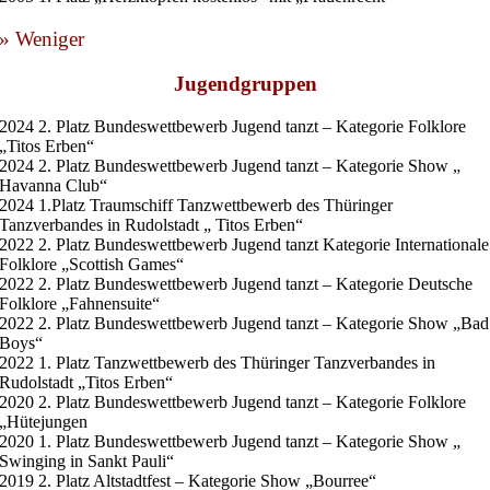
» Weniger
Jugendgruppen
2024 2. Platz Bundeswettbewerb Jugend tanzt – Kategorie Folklore
„Titos Erben“
2024 2. Platz Bundeswettbewerb Jugend tanzt – Kategorie Show „
Havanna Club“
2024 1.Platz Traumschiff Tanzwettbewerb des Thüringer
Tanzverbandes in Rudolstadt „ Titos Erben“
2022 2. Platz Bundeswettbewerb Jugend tanzt Kategorie Internationale
Folklore „Scottish Games“
2022 2. Platz Bundeswettbewerb Jugend tanzt – Kategorie Deutsche
Folklore „Fahnensuite“
2022 2. Platz Bundeswettbewerb Jugend tanzt – Kategorie Show „Bad
Boys“
2022 1. Platz Tanzwettbewerb des Thüringer Tanzverbandes in
Rudolstadt „Titos Erben“
2020 2. Platz Bundeswettbewerb Jugend tanzt – Kategorie Folklore
„Hütejungen
2020 1. Platz Bundeswettbewerb Jugend tanzt – Kategorie Show „
Swinging in Sankt Pauli“
2019 2. Platz Altstadtfest – Kategorie Show „Bourree“