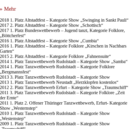
» Mehr
2018 1. Platz Altstadtfest – Kategorie Show „Swinging in Sankt Pauli“
2017 2. Platz Altstadtfest – Kategorie Show „Schottisch“
2017 1. Platz Bundeswettbewerb – Jugend tanzt, Kategorie Folklore,
„Böttcherfest“
2016 1. Platz Altstadtfest – Kategorie Show „Cumbia“
2016 1. Platz Altstadtfest – Kategorie Folklore „Kirschen in Nachbars
Garten“
2015 2. Platz Altstadtfest – Kategorie Folklore „Fahnensuite“
2014 1. Platz Tanzwettbewerb Rudolstadt – Kategorie Show „Samba“
2014 1. Platz Tanzwettbewerb Rudolstadt – Kategorie Folklore
„Bergmannsfest“
2013 3. Platz Tanzwettbewerb Rudolstadt – Kategorie Show
2013 1. Platz Tanzwettbewerb Neustadt „Herzklopfen kostenlos“
2012 2. Platz Tanzwettbewerb Erfurt – Kategorie Show „Traumschiff“
2011 3. Platz Tanzwettbewerb Rudolstadt – Kategorie Folklore „Zeit
der Ernte“
2011 1. Platz 2. Offener Thüringer Tanzwettbewerb, Erfurt- Kategorie
Show „Westernstep“
2010 1. Platz Tanzwettbewerb Rudolstadt – Kategorie Show
„Westernstep“
2009 1. Platz Tanzwettbewerb Rudolstadt – Kategorie Show
„Traumschiff“