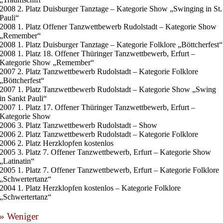
2008 2. Platz Duisburger Tanztage – Kategorie Show „Swinging in St.
Pauli“
2008 1. Platz Offener Tanzwettbewerb Rudolstadt – Kategorie Show
„Remember“
2008 1. Platz Duisburger Tanztage – Kategorie Folklore „Böttcherfest“
2008 1. Platz 18. Offener Thüringer Tanzwettbewerb, Erfurt –
Kategorie Show „Remember“
2007 2. Platz Tanzwettbewerb Rudolstadt – Kategorie Folklore
„Böttcherfest“
2007 1. Platz Tanzwettbewerb Rudolstadt – Kategorie Show „Swing
in Sankt Pauli“
2007 1. Platz 17. Offener Thüringer Tanzwettbewerb, Erfurt –
Kategorie Show
2006 3. Platz Tanzwettbewerb Rudolstadt – Show
2006 2. Platz Tanzwettbewerb Rudolstadt – Kategorie Folklore
2006 2. Platz Herzklopfen kostenlos
2005 3. Platz 7. Offener Tanzwettbewerb, Erfurt – Kategorie Show
„Latinatin“
2005 1. Platz 7. Offener Tanzwettbewerb, Erfurt – Kategorie Folklore
„Schwertertanz“
2004 1. Platz Herzklopfen kostenlos – Kategorie Folklore
„Schwertertanz“
» Weniger