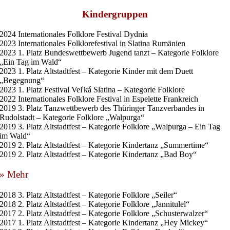
Kindergruppen
2024 Internationales Folklore Festival Dydnia
2023 Internationales Folklorefestival in Slatina Rumänien
2023 1. Platz Bundeswettbewerb Jugend tanzt – Kategorie Folklore
„Ein Tag im Wald“
2023 1. Platz Altstadtfest – Kategorie Kinder mit dem Duett
„Begegnung“
2023 1. Platz Festival Veľká Slatina – Kategorie Folklore
2022 Internationales Folklore Festival in Espelette Frankreich
2019 3. Platz Tanzwettbewerb des Thüringer Tanzverbandes in
Rudolstadt – Kategorie Folklore „Walpurga“
2019 3. Platz Altstadtfest – Kategorie Folklore „Walpurga – Ein Tag
im Wald“
2019 2. Platz Altstadtfest – Kategorie Kindertanz „Summertime“
2019 2. Platz Altstadtfest – Kategorie Kindertanz „Bad Boy“
» Mehr
2018 3. Platz Altstadtfest – Kategorie Folklore „Seiler“
2018 2. Platz Altstadtfest – Kategorie Folklore „Jannitulel“
2017 2. Platz Altstadtfest – Kategorie Folklore „Schusterwalzer“
2017 1. Platz Altstadtfest – Kategorie Kindertanz „Hey Mickey“