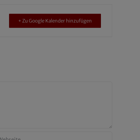
+ Zu Google Kalender hinzufügen