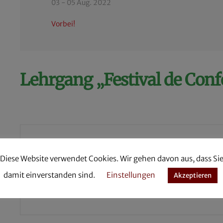
03 - 05 Aug. 2022
Vorbei!
Lehrgang „Festival de Conf
Teile diese Ver
Diese Website verwendet Cookies. Wir gehen davon aus, dass Si
damit einverstanden sind.
Einstellungen
Akzeptieren