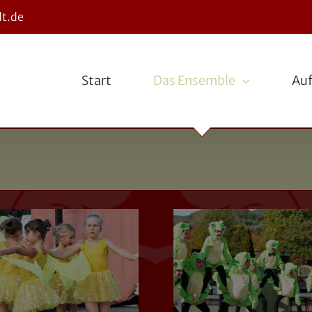
t.de
Start
Das Ensemble
Auf