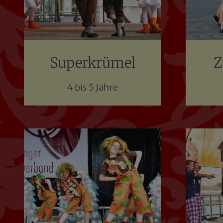
Superkrümel
Z
4 bis 5 Jahre