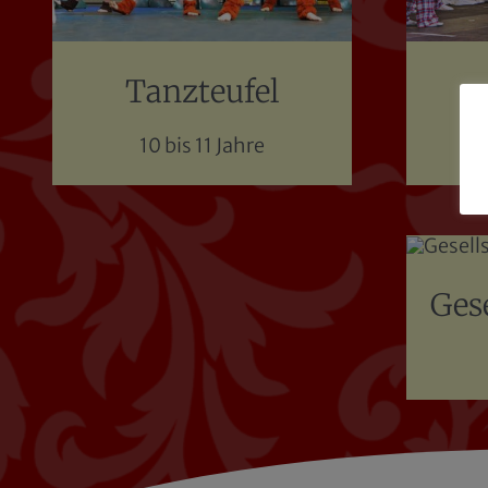
Tanzteufel
10 bis 11 Jahre
Ges