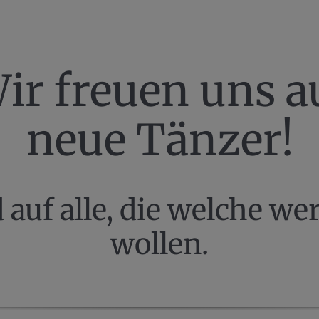
ir freuen uns a
neue Tänzer!
 auf alle, die welche we
wollen.