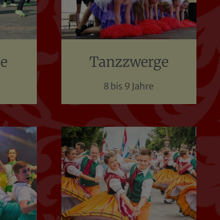
e
Tanzzwerge
8 bis 9 Jahre