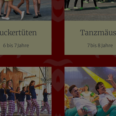
uckertüten
Tanzmäus
6 bis 7 Jahre
7 bis 8 Jahre