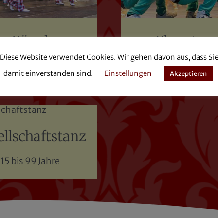
Rüpel
Showtan
Diese Website verwendet Cookies. Wir gehen davon aus, dass Si
12 bis 14 Jahre
ab 15 Jahre
damit einverstanden sind.
Einstellungen
Akzeptieren
ellschaftstanz
15 bis 99 Jahre