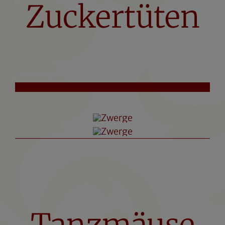
Zuckertüten
Tanzmäuse